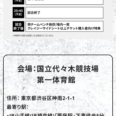
会場：
国立代々木競技場
第一体育館
住所：
東京都渋谷区神南2-1-1
最寄り駅：
・JR山手線(JR埼京線)｢原宿駅｣下車徒歩5分