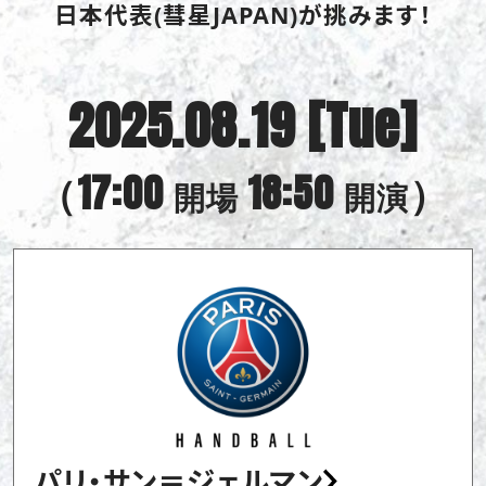
日本代表(彗星JAPAN)が挑みます！
2025.08.19 [Tue]
（17:00
18:50
）
開場
開演
パリ・サン＝ジェルマン