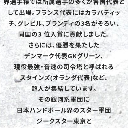
界選手権では所属選手の多くが各国代表と
して出場。フランス代表にはカラバティッ
チ、グレビル、プランディの3名がそろい、
同国の3 位入賞に貢献しました。
さらには、優勝を果たした
デンマーク代表GKグリーン、
現役最強・音速の司令塔と呼ばれる
スタインズ(オランダ代表)など、
超人が集結しています。
その銀河系軍団に
日本ハンドボール界のスター軍団
ジークスター東京と