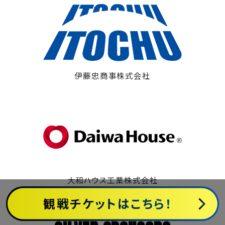
伊藤忠商事株式会社
大和ハウス工業株式会社
観戦チケットは
こちら！