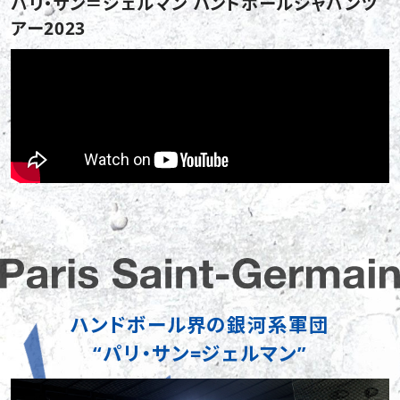
パリ・サン＝ジェルマン ハンドボールジャパンツ
アー2023
ハンドボール界の銀河系軍団
“パリ・サン=ジェルマン”