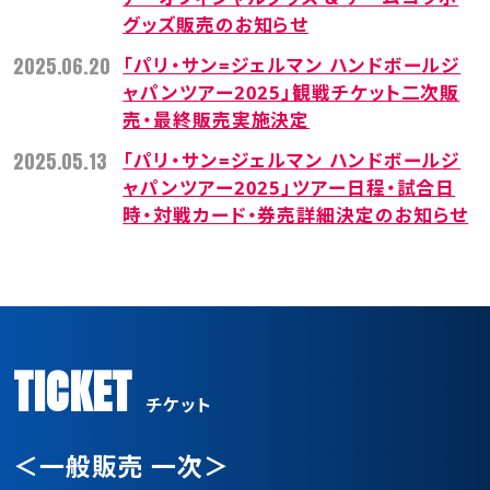
グッズ販売のお知らせ
2025.06.20
「パリ・サン=ジェルマン ハンドボールジ
ャパンツアー2025」観戦チケット二次販
売・最終販売実施決定
2025.05.13
「パリ・サン=ジェルマン ハンドボールジ
ャパンツアー2025」ツアー日程・試合日
時・対戦カード・券売詳細決定のお知らせ
TICKET
チケット
＜一般販売 一次＞