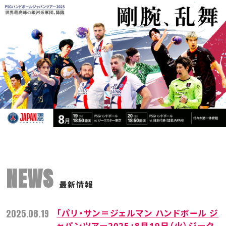
NEWS
最新情報
2025.08.19
「パリ・サン＝ジェルマン ハンドボール ジ
ャパンツアー2025」8月19日（火）ジーク