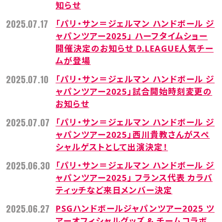
知らせ
2025.07.17
「パリ・サン＝ジェルマン ハンドボール ジ
ャパンツアー2025」 ハーフタイムショー
開催決定のお知らせ D.LEAGUE人気チー
ムが登場
2025.07.10
「パリ・サン＝ジェルマン ハンドボール ジ
ャパンツアー2025」試合開始時刻変更の
お知らせ
2025.07.07
「パリ・サン＝ジェルマン ハンドボール ジ
ャパンツアー2025」西川貴教さんがスペ
シャルゲストとして出演決定！
2025.06.30
「パリ・サン＝ジェルマン ハンドボール ジ
ャパンツアー2025」 フランス代表 カラバ
ティッチなど来日メンバー決定
2025.06.27
PSGハンドボールジャパンツアー2025 ツ
アーオフィシャルグッズ & チームコラボ