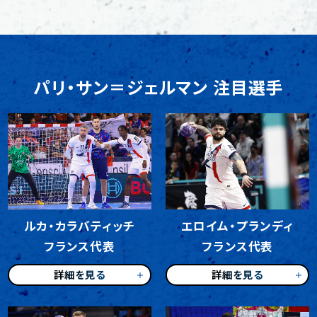
パリ・サン＝ジェルマン 注目選手
ルカ・カラバティッチ
エロイム・プランディ
フランス代表
フランス代表
詳細を見る
詳細を見る