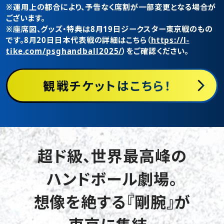
※運用上の都合により、予告なく席割が一部変更となる場合が
ございます。
※座席図、グッズ・特典は8月19日ジークスター東京戦のもの
です。8月20日日本代表戦の詳細はこちら（
https://l-
tike.com/psghandball2025/
）をご確認ください。
観戦チケットはこちら！
超ド級、世界最高峰の
ハンドボール劇場。
想像を絶する『剛腕』が