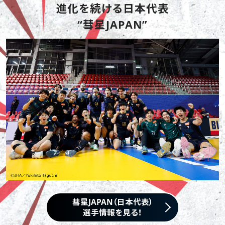
進化を続ける日本代表
“彗星JAPAN”
彗星JAPAN（日本代表）
選手情報を見る！